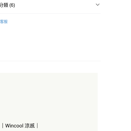
類 (6)
y
女｜POLO衫
客服
機能
高爾夫系列
夫系列
付款
0，滿NT$1,000(含以上)免運費
任選2件88折✨
家取貨
0，滿NT$1,000(含以上)免運費
付款
0，滿NT$1,000(含以上)免運費
1取貨
0，滿NT$1,000(含以上)免運費