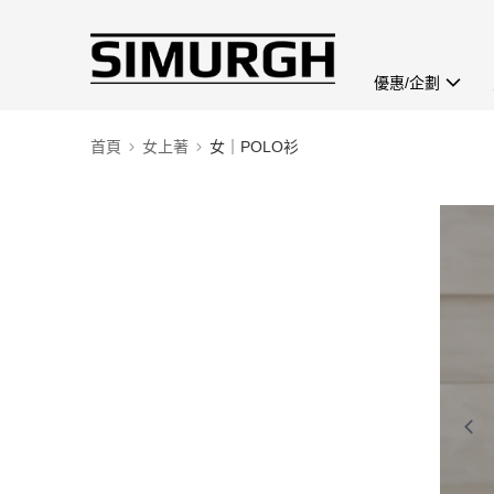
優惠/企劃
首頁
女上著
女｜POLO衫