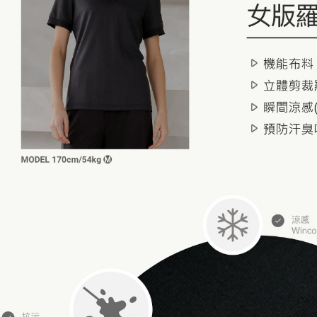
每筆NT$1
離島宅配
每筆NT$1
國家/地區