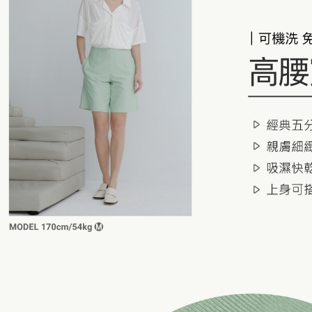
付款後7-1
每筆NT$6
宅配
每筆NT$1
離島宅配
每筆NT$1
國家/地區