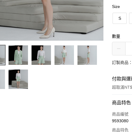
Size
S
數量
訂製商品：
付款與運
超取滿NT$
付款方式
商品特色
信用卡一
商品編號
9593080
超商取貨
商品特色