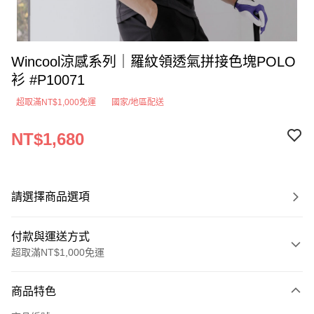
Wincool涼感系列｜羅紋領透氣拼接色塊POLO
衫 #P10071
超取滿NT$1,000免運
國家/地區配送
NT$1,680
請選擇商品選項
付款與運送方式
超取滿NT$1,000免運
付款方式
商品特色
信用卡一次付款