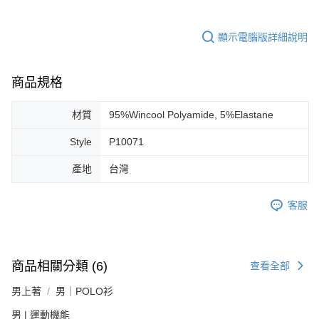
顯示電腦版詳細說明
商品規格
材質
95%Wincool Polyamide, 5%Elastane
Style
P10071
產地
台灣
客服
商品相關分類 (6)
查看全部
男上著
男｜POLO衫
男 | 運動機能