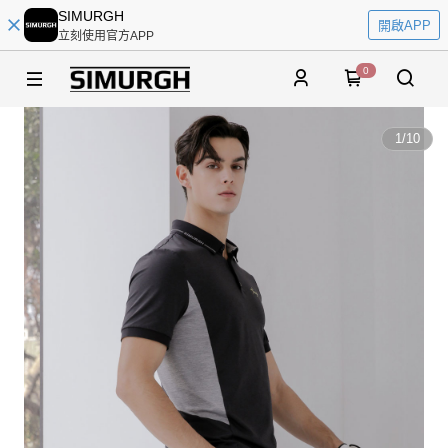
SIMURGH
開啟APP
立刻使用官方APP
0
1
/
10