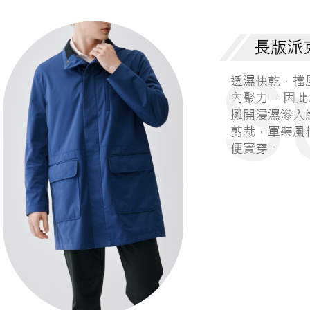
每筆NT$6
宅配
每筆NT$1
離島宅配
每筆NT$1
國家/地區