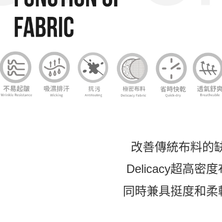
改善傳統布料的
Delicacy超高密
同時兼具挺度和柔