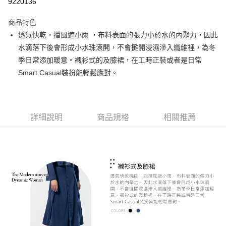
9220136
LINE Pay
商品特色
Apple Pay
透氣快乾，擋風遮小雨 ，布料表面的張力小於水的內聚力，因此
水滴落下後會形成小水珠滾開，不會攤開浸濕滲入纖維裡，為冬
悠遊付
季日常添加暖意。襯衫式的及膝裙，在工時正裝或者是日常
Google Pay
Smart Casual裝扮能輕鬆應對。
ATM付款
運送方式
詳細說明
商品規格
相關推薦
全家取貨付款
每筆NT$60，滿NT$1,000(含以上)免運費
付款後全家取貨
每筆NT$60，滿NT$1,000(含以上)免運費
7-11取貨付款
每筆NT$60，滿NT$1,000(含以上)免運費