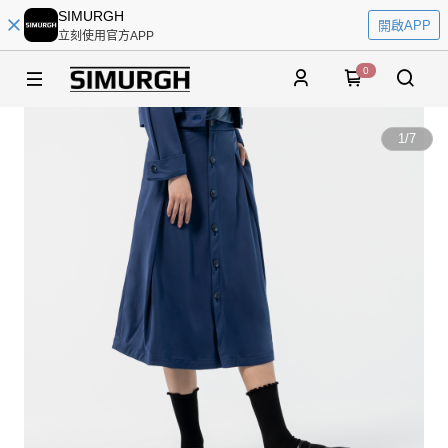
SIMURGH
開啟APP
立刻使用官方APP
0
1
/
7