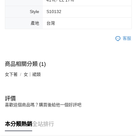
Style
S10132
產地
台灣
客服
商品相關分類 (1)
女下著
女｜裙類
評價
喜歡這個商品嗎？購買後給他一個好評吧
本分類熱銷
全站排行