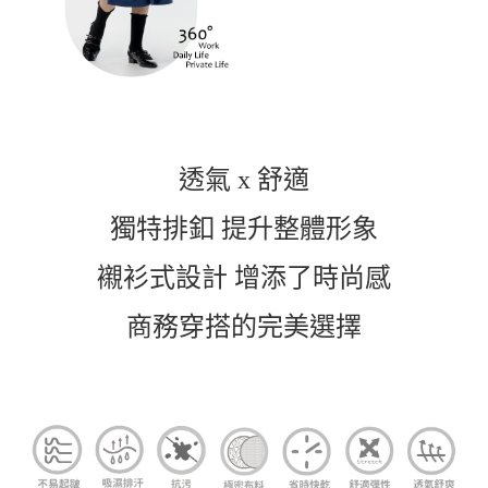
付款後7-11取貨
每筆NT$60，滿NT$1,000(含以上)免運費
宅配
每筆NT$120，滿NT$1,000(含以上)免運費
離島宅配
每筆NT$120，滿NT$1,000(含以上)免運費
透氣 x 舒適
國家/地區配送
查看運費
獨特
排釦
提升整體形象
襯衫式設
計
增添了時尚感
商務穿搭的完美選擇