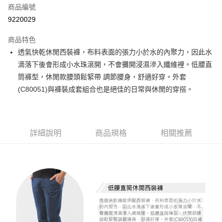
商品編號
超商取貨付款
9220029
LINE Pay
商品特色
Apple Pay
透氣快乾休閒西裝褲，布料表面的張力小於水的內聚力，因此水
滴落下後會形成小水珠滾開，不會攤開浸濕滲入纖維裡。低腰直
悠遊付
筒褲型，休閒款腰頭鬆緊帶 調節腰身，舒適好穿。外套
Google Pay
(C80051)與褲裝成套組合也是絕佳的日常與休閒的穿搭。
ATM付款
運送方式
詳細說明
商品規格
相關推薦
全家取貨付款
每筆NT$60，滿NT$1,000(含以上)免運費
付款後全家取貨
每筆NT$60，滿NT$1,000(含以上)免運費
7-11取貨付款