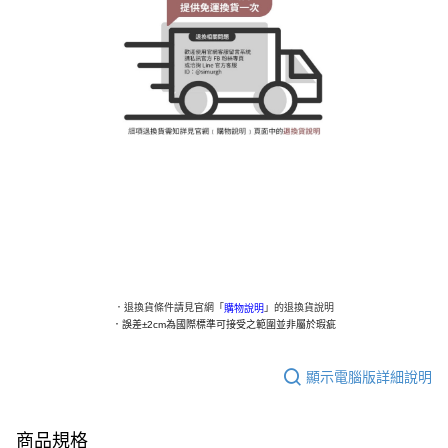
．退換貨條件請見官網「
」的退換貨說明
購物說明
．
誤差±2cm為國際標準可接受之範圍並非屬於瑕疵
顯示電腦版詳細說明
商品規格