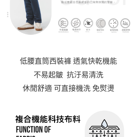
每筆NT$60，滿NT$1,000(含以上)免運費
付款後7-11取貨
每筆NT$60，滿NT$1,000(含以上)免運費
宅配
每筆NT$120，滿NT$1,000(含以上)免運費
離島宅配
每筆NT$120，滿NT$1,000(含以上)免運費
低腰直筒西裝褲 透氣快乾機能
國家/地區配送
查看運費
不易起皺 抗汙易清洗
休閒舒適 可直接機洗 免熨燙