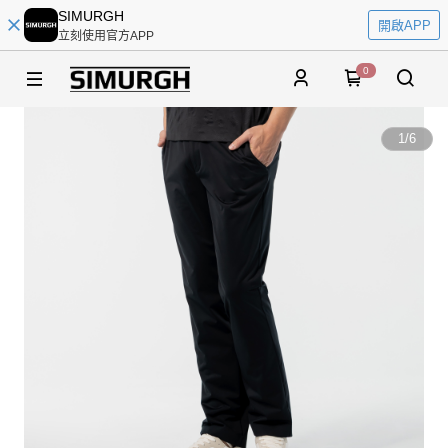
SIMURGH
開啟APP
立刻使用官方APP
0
1
/
6