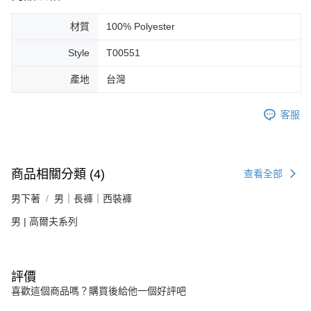
材質
100% Polyester
Style
T00551
產地
台灣
客服
商品相關分類 (4)
查看全部
男下著
男｜長褲｜西裝褲
男 | 高爾夫系列
評價
喜歡這個商品嗎？購買後給他一個好評吧