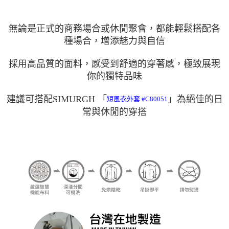
無論是正式的商務場合或休閒聚會，都能
輕鬆搭配各
種場合，
增添魅力與自信
採用高品質的面料，感受到舒適的穿著感，
極致展現
你的獨特品味
建議可搭配SIMURGH 「
」
為
絕佳的日
短風衣外套 #C80051
常與休閒的穿搭