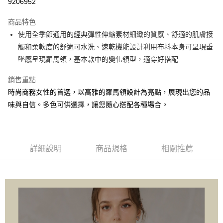
9206952
LINE Pay
商品特色
Apple Pay
使用全季節通用的經典彈性伸縮素材細緻的質感、舒適的肌膚接
觸和柔軟度的舒適可水洗、速乾機能設計利用布料本身可呈現垂
悠遊付
墜感呈現羅馬領，基本款中的變化領型，適穿好搭配
Google Pay
銷售重點
ATM付款
時尚商務女性的首選，以高雅的羅馬領設計為亮點，展現出您的品
味與自信。多色可供選擇，讓您隨心搭配各種場合。
運送方式
全家取貨付款
每筆NT$60，滿NT$1,000(含以上)免運費
詳細說明
商品規格
相關推薦
付款後全家取貨
每筆NT$60，滿NT$1,000(含以上)免運費
7-11取貨付款
每筆NT$60，滿NT$1,000(含以上)免運費