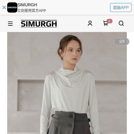
SIMURGH
開啟APP
立刻使用官方APP
0
1
/
9