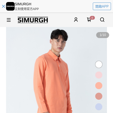
SIMURGH
開啟APP
立刻使用官方APP
0
1
/
10