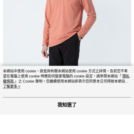
本網站中使用 cookie，欲查詢有關本網站使用 cookie 方式之詳情，及若您不希
望在電腦上使用 cookie 時應如何變更電腦的 cookie 設定，請參閱本網站「
隱私
權條款
」之 Cookie 聲明。您繼續使用本網站即表示您同意本公司得按本網站使
用條款之 Cookie 聲明使用 cookie。
了解更多 >
我知道了