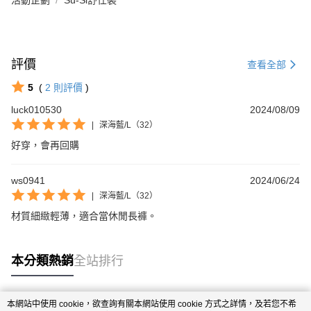
活動企劃
Sù-Si舒仕裝
評價
查看全部
5
(
2
則評價
)
luck010530
2024/08/09
|
深海藍/L（32）
好穿，會再回購
ws0941
2024/06/24
|
深海藍/L（32）
材質細緻輕薄，適合當休閒長褲。
本分類熱銷
全站排行
本網站中使用 cookie，欲查詢有關本網站使用 cookie 方式之詳情，及若您不希