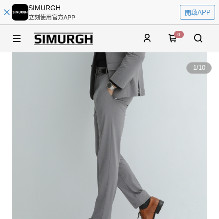
SIMURGH
開啟APP
立刻使用官方APP
0
1
/
10