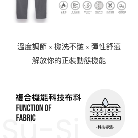
溫度調節 x
機洗不皺 x 彈性舒適
解放你的正裝動態機能