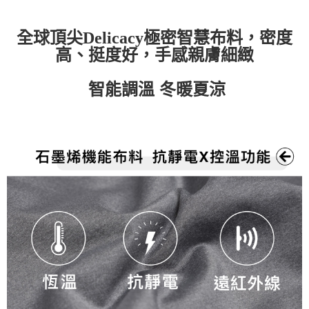
全球頂尖Delicacy極密智慧布料，密度
高
、挺度好，手感親膚細緻
智能調溫 冬暖夏涼