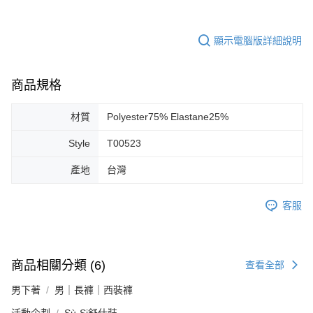
顯示電腦版詳細說明
商品規格
材質
Polyester75% Elastane25%
Style
T00523
產地
台灣
客服
商品相關分類 (6)
查看全部
男下著
男｜長褲｜西裝褲