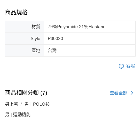
商品規格
材質
79％Polyamide 21％Elastane
Style
P30020
產地
台灣
客服
商品相關分類 (7)
查看全部
男上著
男｜POLO衫
男 | 運動機能