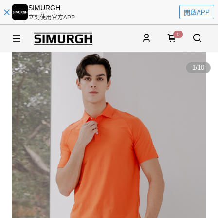
SIMURGH
開啟APP
立刻使用官方APP
0
1
/
10