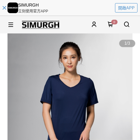
SIMURGH
開啟APP
立刻使用官方APP
0
1
/
3