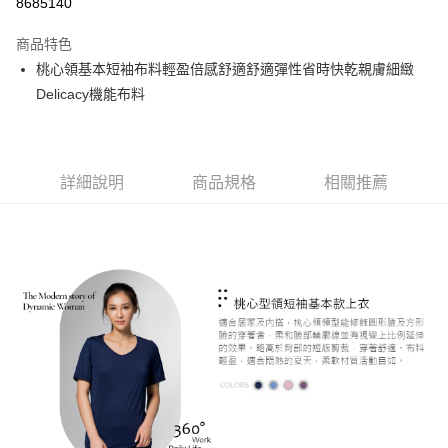
8685140
LINE Pay
商品特色
Apple Pay
桃心領基本短袖布料輕盈倍感舒適舒適彈性省時快乾親膚細緻
Delicacy機能布料
悠遊付
Google Pay
ATM付款
詳細說明
商品規格
相關推薦
運送方式
全家取貨付款
每筆NT$60，滿NT$1,000(含以上)免運費
付款後全家取貨
每筆NT$60，滿NT$1,000(含以上)免運費
7-11取貨付款
每筆NT$60，滿NT$1,000(含以上)免運費