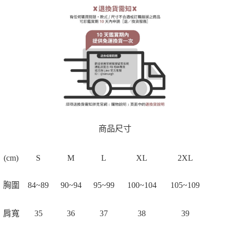
商品尺寸
(cm)
S
M
L
XL
2XL
胸圍
84~89
90~94
95~99
100~104
105~109
肩寬
35
36
37
38
39