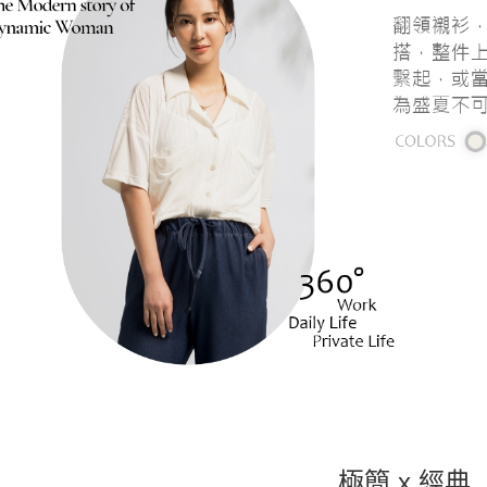
每筆NT$1
離島宅配
每筆NT$1
國家/地區
極簡 x 經典