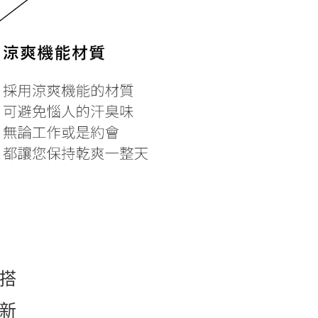
百搭
清新