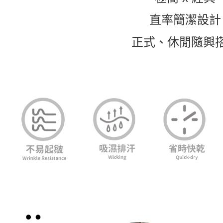
直率簡潔設計
正式、休閒隨興