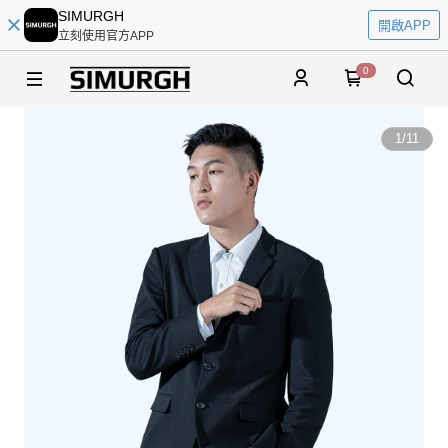
SIMURGH
開啟APP
立刻使用官方APP
0
1
/
11