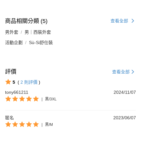
商品相關分類 (5)
查看全部
男外套
男｜西裝外套
活動企劃
Sù-Si舒仕裝
評價
查看全部
5
(
2
則評價
)
tony661211
2024/11/07
|
黑/3XL
匿名
2023/06/07
|
黑/M