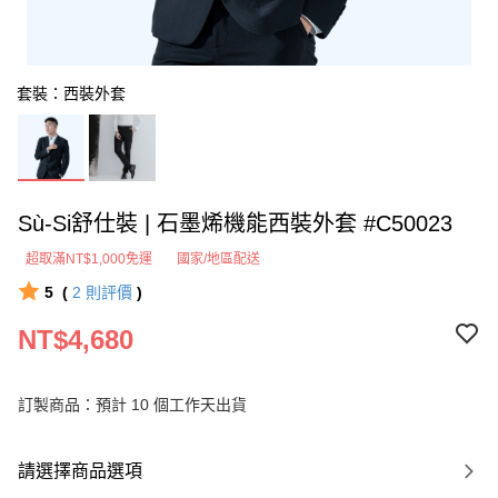
套裝：西裝外套
Sù-Si舒仕裝 | 石墨烯機能西裝外套 #C50023
超取滿NT$1,000免運
國家/地區配送
5
(
2
則評價
)
NT$4,680
訂製商品：預計 10 個工作天出貨
請選擇商品選項