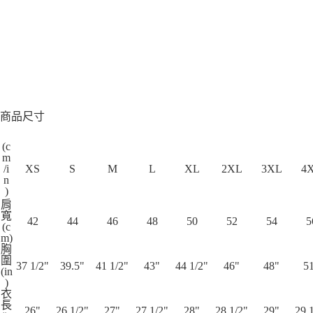
商品尺寸
(c
m
/i
XS
S
M
L
XL
2XL
3XL
4
n
)
肩
寬
42
44
46
48
50
52
54
5
(c
m)
胸
圍
37 1/2"
39.5"
41 1/2"
43"
44 1/2"
46"
48"
5
(in
)
衣
長
26"
26 1/2"
27"
27 1/2"
28"
28 1/2"
29"
29 