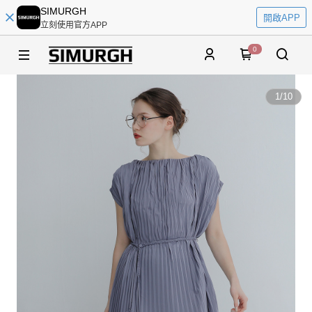
SIMURGH
開啟APP
立刻使用官方APP
0
1
/
10