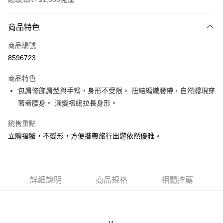
付款方式
商品特色
信用卡一次付款
商品編號
超商取貨付款
8596723
LINE Pay
商品特色
Apple Pay
包肩修飾肩型與手臂，身形不受限。 扭結編織腰帶，自然體現穿
著者腰身。 漸變褶縐拉長身形。
悠遊付
銷售重點
Google Pay
立體褶皺，不變形，方便攜帶旅行出遊依然優雅。
ATM付款
運送方式
詳細說明
商品規格
相關推薦
全家取貨付款
每筆NT$60，滿NT$1,000(含以上)免運費
付款後全家取貨