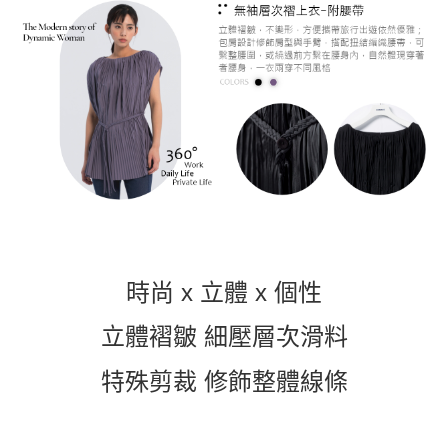
每筆NT$60，滿NT$1,000(含以上)免運費
7-11取貨付款
每筆NT$60，滿NT$1,000(含以上)免運費
付款後7-11取貨
每筆NT$60，滿NT$1,000(含以上)免運費
宅配
每筆NT$120，滿NT$1,000(含以上)免運費
離島宅配
每筆NT$120，滿NT$1,000(含以上)免運費
時尚 x 立體 x 個性
國家/地區配送
查看運費
立體褶皺 細壓層次滑料
特殊剪裁 修飾整體線條