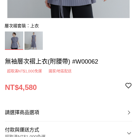
層次褶套裝：上衣
無袖層次褶上衣(附腰帶) #W00062
超取滿NT$1,000免運
國家/地區配送
NT$4,580
請選擇商品選項
付款與運送方式
超取滿NT$1,000免運