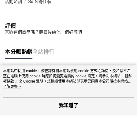
活動企劃
Sù-Si舒仕裝
評價
喜歡這個商品嗎？購買後給他一個好評吧
本分類熱銷
全站排行
本網站中使用 cookie，欲查詢有關本網站使用 cookie 方式之詳情，及若您不希
熱門標籤
望在電腦上使用 cookie 時應如何變更電腦的 cookie 設定，請參閱本網站「
隱私
權條款
」之 Cookie 聲明。您繼續使用本網站即表示您同意本公司得按本網站使
用條款之 Cookie 聲明使用 cookie。
了解更多 >
我知道了