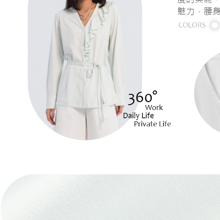
每筆NT$1
離島宅配
每筆NT$1
國家/地區