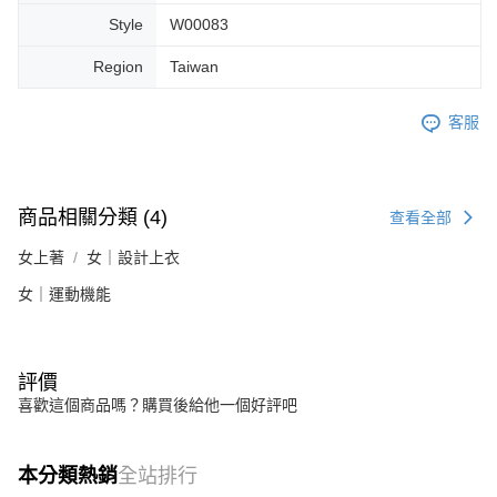
Style
W00083
Region
Taiwan
客服
商品相關分類 (4)
查看全部
女上著
女｜設計上衣
女｜運動機能
評價
喜歡這個商品嗎？購買後給他一個好評吧
本分類熱銷
全站排行