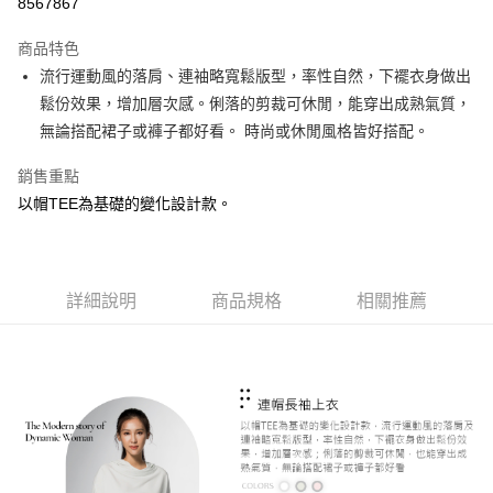
8567867
LINE Pay
商品特色
Apple Pay
流行運動風的落肩、連袖略寬鬆版型，率性自然，下襬衣身做出
鬆份效果，增加層次感。俐落的剪裁可休閒，能穿出成熟氣質，
悠遊付
無論搭配裙子或褲子都好看。 時尚或休閒風格皆好搭配。
Google Pay
銷售重點
ATM付款
以帽TEE為基礎的變化設計款。
運送方式
全家取貨付款
詳細說明
商品規格
相關推薦
每筆NT$60，滿NT$1,000(含以上)免運費
付款後全家取貨
每筆NT$60，滿NT$1,000(含以上)免運費
7-11取貨付款
每筆NT$60，滿NT$1,000(含以上)免運費