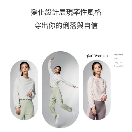
變化設計展現率性風格
穿出你的俐落與自信