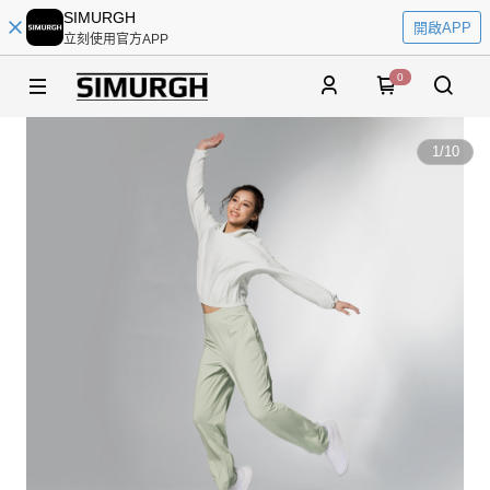
SIMURGH
開啟APP
立刻使用官方APP
0
1
/
10