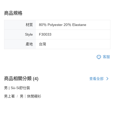
商品規格
材質
80％ Polyester 20％ Elastane
Style
F30033
產地
台灣
客服
商品相關分類 (4)
查看全部
男 | Sù-Si舒仕裝
男上著
男｜休閒襯衫