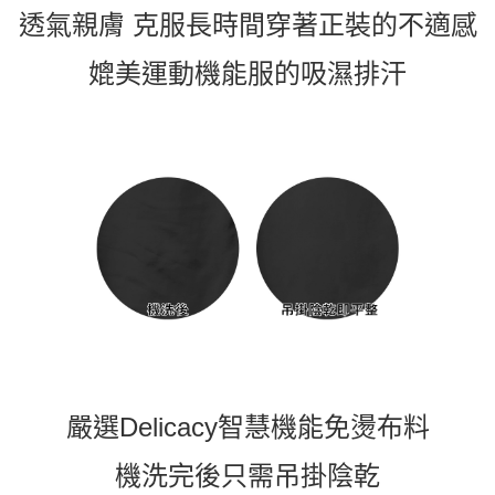
透氣親膚 克服長時間穿著正裝的不適感
媲美運動機能服的吸濕排汗
嚴選Delicacy智慧機能免燙布料
機洗完後只需吊掛陰乾