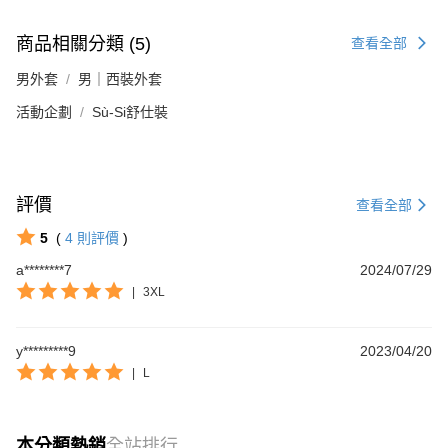
商品相關分類 (5)
查看全部
男外套
男｜西裝外套
活動企劃
Sù-Si舒仕裝
評價
查看全部
5
(
4
則評價
)
a********7
2024/07/29
|
3XL
y*********9
2023/04/20
|
L
本分類熱銷
全站排行