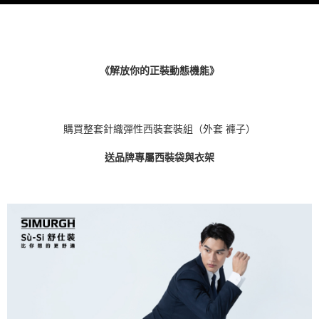
《解放你的正裝動態機能》
購買整套針織彈性西裝套裝組（外套
褲子）
送品牌專屬西裝袋與衣架