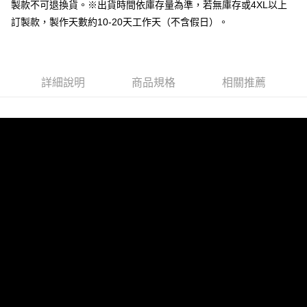
全家取貨付款
製款不可退換貨。※出貨時間依庫存量為準，若無庫存或4XL以上
每筆NT$60，滿NT$1,000(含以上)免運費
訂製款，製作天數約10-20天工作天（不含假日）。
付款後全家取貨
每筆NT$60，滿NT$1,000(含以上)免運費
詳細說明
商品規格
相關推薦
7-11取貨付款
每筆NT$60，滿NT$1,000(含以上)免運費
付款後7-11取貨
每筆NT$60，滿NT$1,000(含以上)免運費
宅配
每筆NT$120，滿NT$1,000(含以上)免運費
離島宅配
每筆NT$120，滿NT$1,000(含以上)免運費
國家/地區配送
查看運費