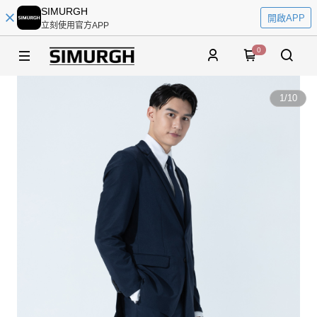
SIMURGH
開啟APP
立刻使用官方APP
0
1
/
10