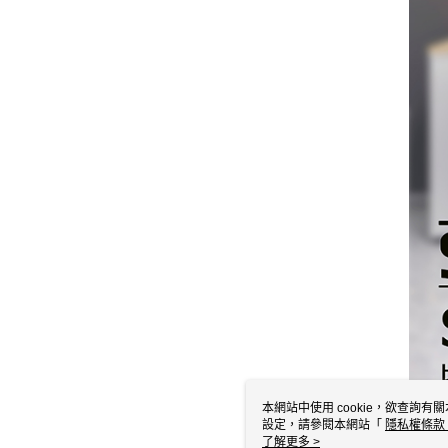
本網站中使用 cookie，欲查詢有關
設定，請參閱本網站「
隱私權條款
使用 cookie。
了解更多 >