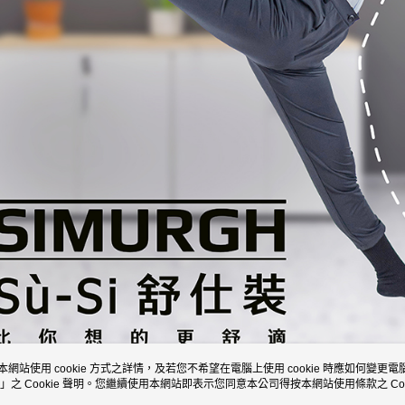
本網站使用 cookie 方式之詳情，及若您不希望在電腦上使用 cookie 時應如何變更電腦的
」之 Cookie 聲明。您繼續使用本網站即表示您同意本公司得按本網站使用條款之 Coo