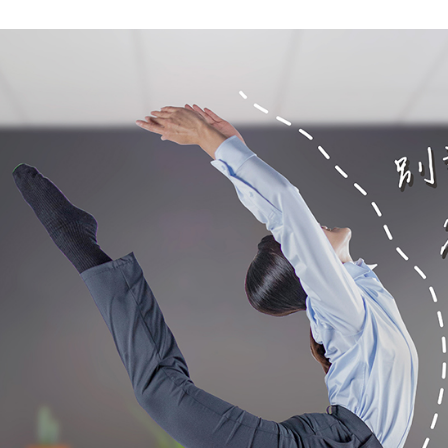
每筆NT$6
宅配
每筆NT$1
離島宅配
每筆NT$1
國家/地區