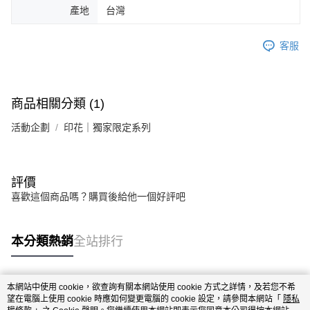
產地
台灣
客服
商品相關分類 (1)
活動企劃
印花｜獨家限定系列
評價
喜歡這個商品嗎？購買後給他一個好評吧
本分類熱銷
全站排行
本網站中使用 cookie，欲查詢有關本網站使用 cookie 方式之詳情，及若您不希
熱門標籤
望在電腦上使用 cookie 時應如何變更電腦的 cookie 設定，請參閱本網站「
隱私