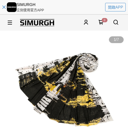
SIMURGH
開啟APP
立刻使用官方APP
0
1
/
7