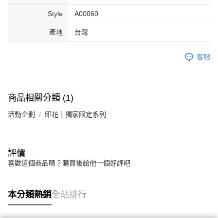
Style
A00060
產地
台灣
客服
商品相關分類 (1)
活動企劃
印花｜獨家限定系列
評價
喜歡這個商品嗎？購買後給他一個好評吧
本分類熱銷
全站排行