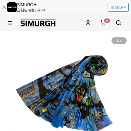
SIMURGH
開啟APP
立刻使用官方APP
0
1
/
7