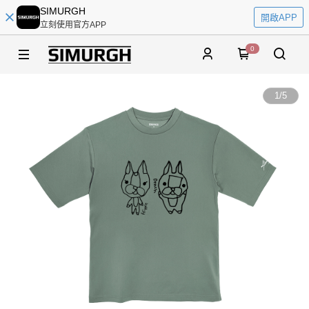
SIMURGH
開啟APP
立刻使用官方APP
0
1
/
5