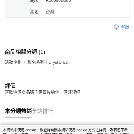
Style
R20090D085
產地
台灣
客服
商品相關分類 (1)
活動企劃
聯名系列｜Crystal ball
評價
喜歡這個商品嗎？購買後給他一個好評吧
本分類熱銷
全站排行
本網站中使用 cookie，欲查詢有關本網站使用 cookie 方式之詳情，及若您不希