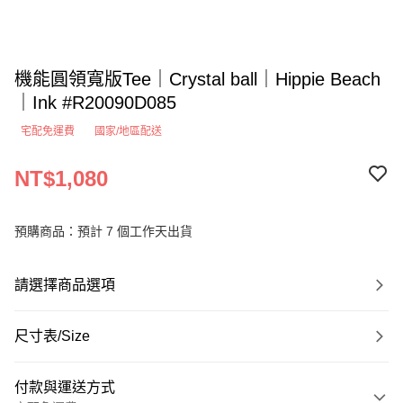
機能圓領寬版Tee｜Crystal ball｜Hippie Beach
｜Ink #R20090D085
宅配免運費
國家/地區配送
NT$1,080
預購商品：預計 7 個工作天出貨
請選擇商品選項
尺寸表/Size
付款與運送方式