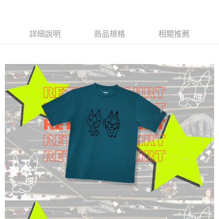
每筆NT$60，滿NT$1,000(含以上)免運費
7-11取貨付款
詳細說明
商品規格
相關推薦
每筆NT$60，滿NT$1,000(含以上)免運費
付款後7-11取貨
每筆NT$60，滿NT$1,000(含以上)免運費
宅配
每筆NT$120，滿NT$1,000(含以上)免運費
離島宅配
每筆NT$120，滿NT$1,000(含以上)免運費
自取
免運費
國家/地區配送
查看運費