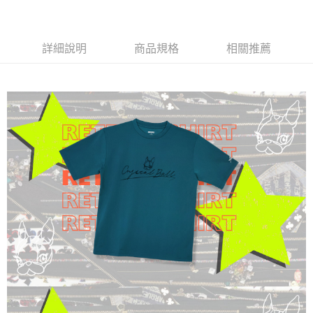
每筆NT$60，滿NT$1,000(含以上)免運費
7-11取貨付款
詳細說明
商品規格
相關推薦
每筆NT$60，滿NT$1,000(含以上)免運費
付款後7-11取貨
每筆NT$60，滿NT$1,000(含以上)免運費
宅配
每筆NT$120，滿NT$1,000(含以上)免運費
離島宅配
每筆NT$120，滿NT$1,000(含以上)免運費
自取
免運費
國家/地區配送
查看運費