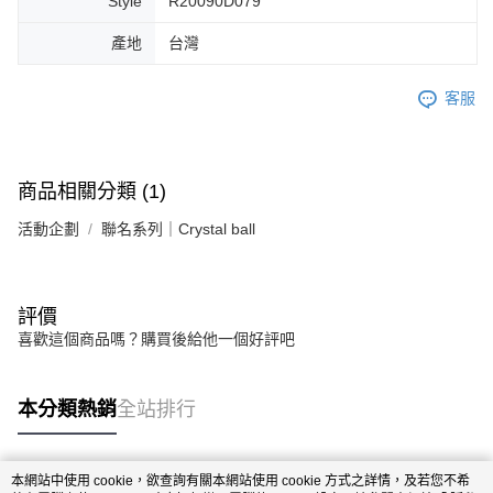
Style
R20090D079
產地
台灣
客服
商品相關分類 (1)
活動企劃
聯名系列｜Crystal ball
評價
喜歡這個商品嗎？購買後給他一個好評吧
本分類熱銷
全站排行
本網站中使用 cookie，欲查詢有關本網站使用 cookie 方式之詳情，及若您不希