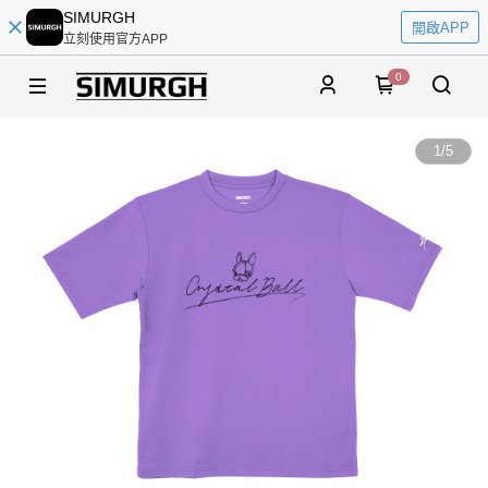
SIMURGH
開啟APP
立刻使用官方APP
0
1
/
5