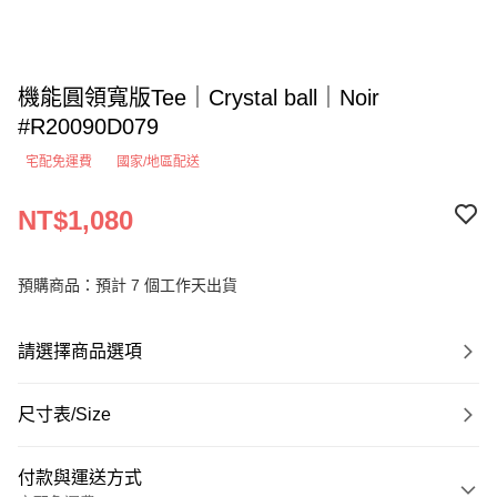
機能圓領寬版Tee｜Crystal ball｜Noir
#R20090D079
宅配免運費
國家/地區配送
NT$1,080
預購商品：預計 7 個工作天出貨
請選擇商品選項
尺寸表/Size
付款與運送方式