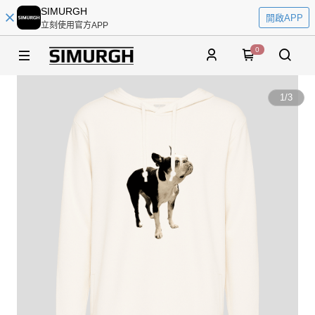
SIMURGH
開啟APP
立刻使用官方APP
0
1
/
3