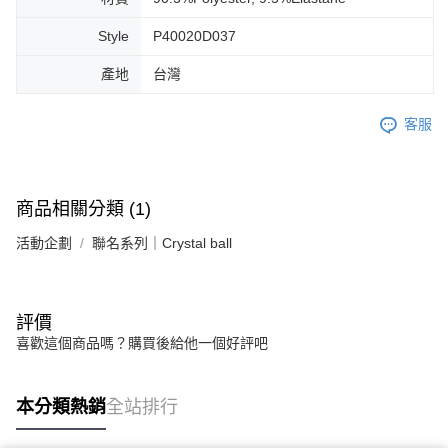
Style
P40020D037
產地
台灣
客服
商品相關分類 (1)
活動企劃
聯名系列｜Crystal ball
評價
喜歡這個商品嗎？購買後給他一個好評吧
本分類熱銷
全站排行