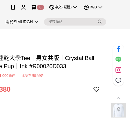
0
中文 (繁體)
TWD
關於SIMURGH
乾大學Tee｜男女共版｜Crystal Ball
e Pup｜Ink #R00020D033
1,000免運
國家/地區配送
380