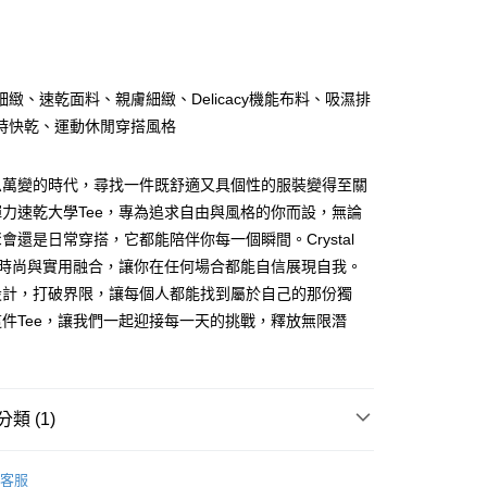
次付款
付款
細緻、速乾面料、親膚細緻、Delicacy機能布料、吸濕排
時快乾、運動休閒穿搭風格
息萬變的時代，尋找一件既舒適又具個性的服裝變得至關
力速乾大學Tee，專為追求自由與風格的你而設，無論
y
會還是日常穿搭，它都能陪伴你每一個瞬間。Crystal
列將時尚與實用融合，讓你在任何場合都能自信展現自我。
設計，打破界限，讓每個人都能找到屬於自己的那份獨
件Tee，讓我們一起迎接每一天的挑戰，釋放無限潛
付款
0，滿NT$1,000(含以上)免運費
類 (1)
家取貨
聯名系列｜Crystal ball
0，滿NT$1,000(含以上)免運費
客服