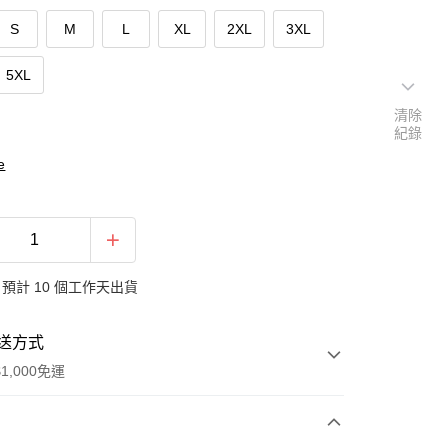
S
M
L
XL
2XL
3XL
5XL
清除
紀錄
e
預計 10 個工作天出貨
送方式
1,000免運