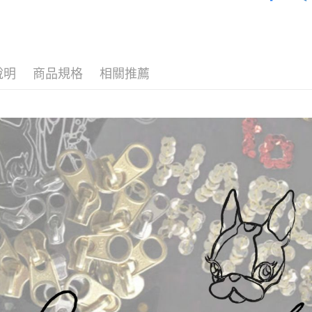
7-11取貨
每筆NT$6
付款後7-1
說明
商品規格
相關推薦
每筆NT$6
宅配
每筆NT$1
離島宅配
每筆NT$1
國家/地區