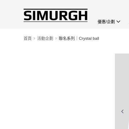
優惠/企劃
首頁
活動企劃
聯名系列｜Crystal ball