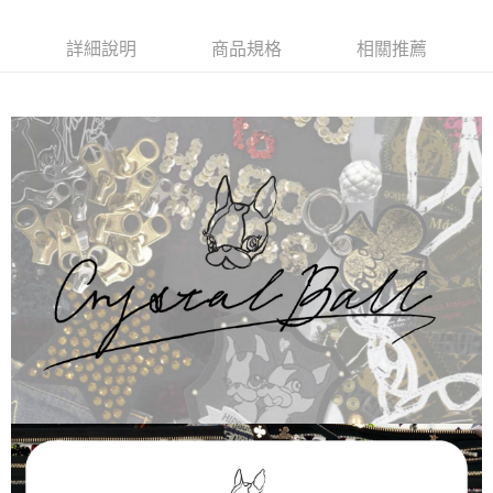
每筆NT$60，滿NT$1,000(含以上)免運費
詳細說明
商品規格
相關推薦
7-11取貨付款
每筆NT$60，滿NT$1,000(含以上)免運費
付款後7-11取貨
每筆NT$60，滿NT$1,000(含以上)免運費
宅配
每筆NT$120，滿NT$1,000(含以上)免運費
離島宅配
每筆NT$120，滿NT$1,000(含以上)免運費
國家/地區配送
查看運費