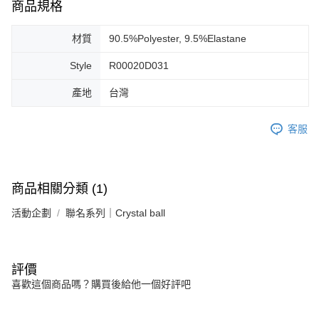
商品規格
材質
90.5%Polyester, 9.5%Elastane
Style
R00020D031
產地
台灣
客服
商品相關分類 (1)
活動企劃
聯名系列｜Crystal ball
評價
喜歡這個商品嗎？購買後給他一個好評吧