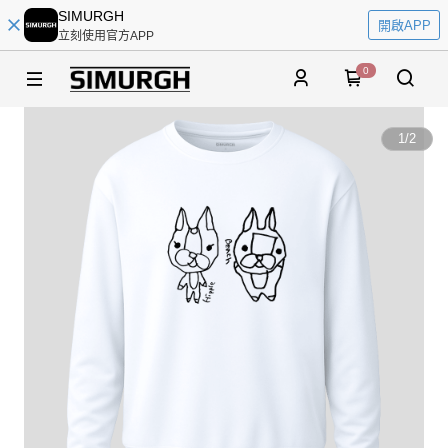
SIMURGH
開啟APP
立刻使用官方APP
0
1
/
2