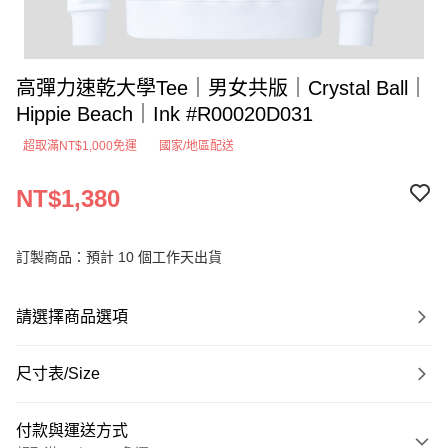
高彈力速乾大學Tee｜男女共版｜Crystal Ball｜
Hippie Beach｜Ink #R00020D031
超取滿NT$1,000免運
國家/地區配送
NT$1,380
訂製商品：預計 10 個工作天出貨
請選擇商品選項
尺寸表/Size
付款與運送方式