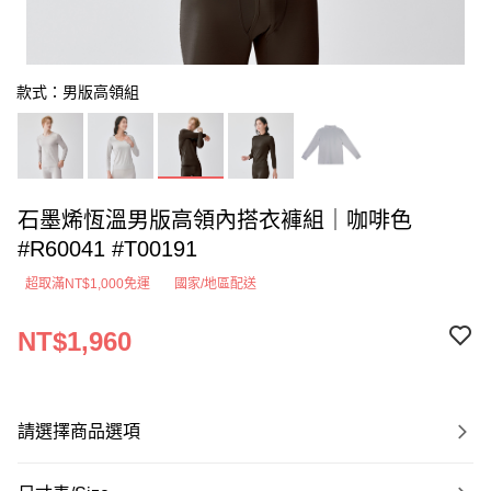
款式：男版高領組
石墨烯恆溫男版高領內搭衣褲組｜咖啡色
#R60041 #T00191
超取滿NT$1,000免運
國家/地區配送
NT$1,960
請選擇商品選項