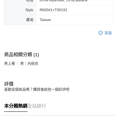
材質
85%Polyamide, 15%Elastane
Style
R60041+T00191
產地
Taiwan
客服
商品相關分類 (1)
男上著
男｜內搭衣
評價
喜歡這個商品嗎？購買後給他一個好評吧
本分類熱銷
全站排行