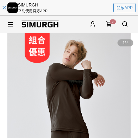
SIMURGH
開啟APP
立刻使用官方APP
0
1
/
7