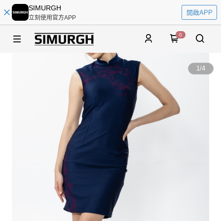
SIMURGH
開啟APP
立刻使用官方APP
0
1
/
4