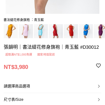
書法緹花修身旗袍 ：青玉藍
張韻明｜書法緹花修身旗袍｜青玉藍 #D30012
超取滿NT$1,000免運
國家/地區配送
NT$3,980
請選擇商品選項
尺寸表/Size