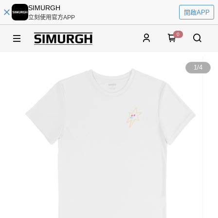
SIMURGH
開啟APP
立刻使用官方APP
0
1
/
4