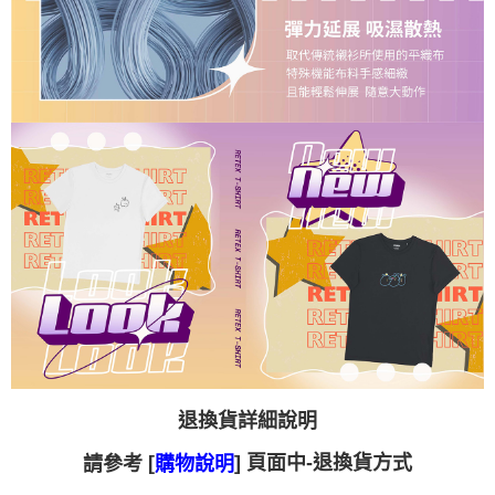
退換貨詳細說明
[
] 頁面中-退換貨方式
請參考
購物說明