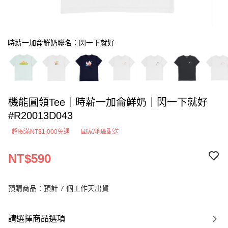
時薪一加侖鮮奶聯名：閃一下就好
機能圓領Tee｜時薪一加侖鮮奶｜閃一下就好
#R20013D043
超取滿NT$1,000免運
國家/地區配送
NT$590
預購商品：預計 7 個工作天出貨
請選擇商品選項