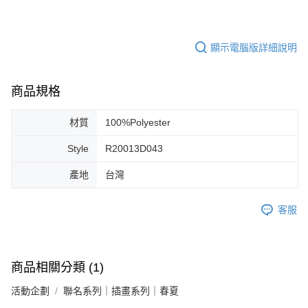
顯示電腦版詳細說明
商品規格
材質
100%Polyester
Style
R20013D043
產地
台灣
客服
商品相關分類 (1)
活動企劃
聯名系列｜插畫系列｜春夏