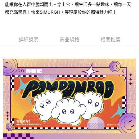
能讓你在人群中脫穎而出。穿上它，讓生活多一點趣味，讓每一天
運送方式
都充滿驚喜！快來SIMURGH，展現屬於你的獨特魅力吧！
全家取貨付款
每筆NT$60，滿NT$1,000(含以上)免運費
付款後全家取貨
詳細說明
商品規格
相關推薦
每筆NT$60，滿NT$1,000(含以上)免運費
7-11取貨付款
每筆NT$60，滿NT$1,000(含以上)免運費
付款後7-11取貨
每筆NT$60，滿NT$1,000(含以上)免運費
宅配
每筆NT$120，滿NT$1,000(含以上)免運費
離島宅配
每筆NT$120，滿NT$1,000(含以上)免運費
國家/地區配送
查看運費