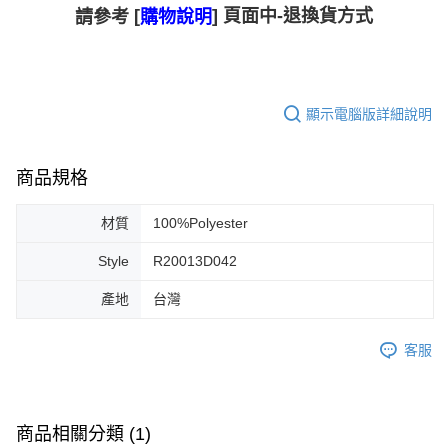
[
] 頁面中-退換貨方式
請參考
購物說明
顯示電腦版詳細說明
商品規格
材質
100%Polyester
Style
R20013D042
產地
台灣
客服
商品相關分類 (1)