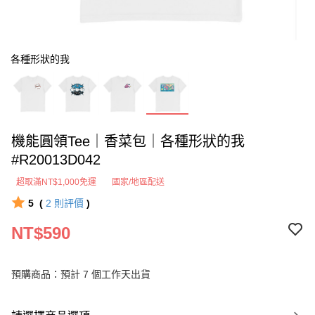
各種形狀的我
機能圓領Tee｜香菜包｜各種形狀的我
#R20013D042
超取滿NT$1,000免運
國家/地區配送
5
(
2
則評價
)
NT$590
預購商品：預計 7 個工作天出貨