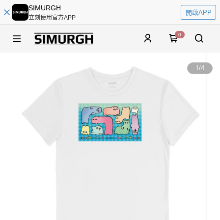
SIMURGH
開啟APP
立刻使用官方APP
0
1
/
4