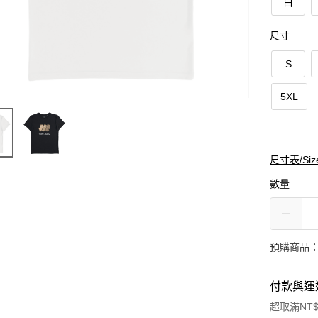
白
尺寸
S
5XL
尺寸表/Siz
數量
預購商品：
付款與運
超取滿NT$