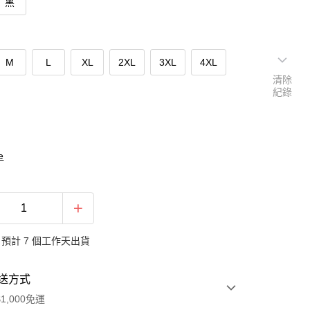
黑
M
L
XL
2XL
3XL
4XL
清除
紀錄
e
預計 7 個工作天出貨
送方式
1,000免運