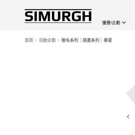
優惠/企劃
首頁
活動企劃
聯名系列｜插畫系列｜春夏