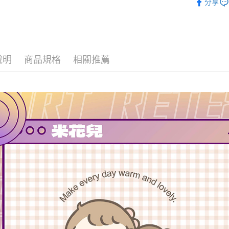
分享
付款後全
每筆NT$6
7-11取貨
每筆NT$6
說明
商品規格
相關推薦
付款後7-1
每筆NT$6
宅配
每筆NT$1
離島宅配
每筆NT$1
國家/地區