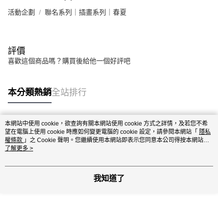
活動企劃
聯名系列｜插畫系列｜春夏
評價
喜歡這個商品嗎？購買後給他一個好評吧
本分類熱銷
全站排行
本網站中使用 cookie，欲查詢有關本網站使用 cookie 方式之詳情，及若您不希
熱門標籤
望在電腦上使用 cookie 時應如何變更電腦的 cookie 設定，請參閱本網站「
隱私
權條款
」之 Cookie 聲明。您繼續使用本網站即表示您同意本公司得按本網站使
用條款之 Cookie 聲明使用 cookie。
了解更多 >
我知道了