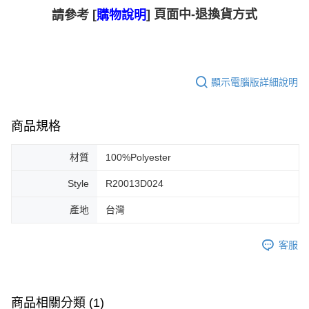
[
] 頁面中-退換貨方式
請參考
購物說明
顯示電腦版詳細說明
商品規格
材質
100%Polyester
Style
R20013D024
產地
台灣
客服
商品相關分類 (1)