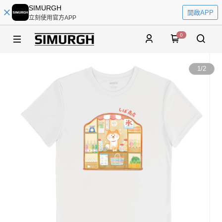
SIMURGH
開啟APP
立刻使用官方APP
0
1
/
2