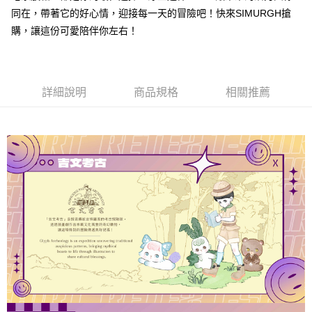
運送方式
同在，帶著它的好心情，迎接每一天的冒險吧！快來SIMURGH搶
全家取貨付款
購，讓這份可愛陪伴你左右！
每筆NT$60，滿NT$1,000(含以上)免運費
付款後全家取貨
每筆NT$60，滿NT$1,000(含以上)免運費
詳細說明
商品規格
相關推薦
7-11取貨付款
每筆NT$60，滿NT$1,000(含以上)免運費
付款後7-11取貨
每筆NT$60，滿NT$1,000(含以上)免運費
宅配
每筆NT$120，滿NT$1,000(含以上)免運費
離島宅配
每筆NT$120，滿NT$1,000(含以上)免運費
國家/地區配送
查看運費