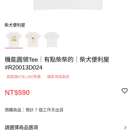
柴犬便利屋
機能圓領Tee｜有點柴柴的｜柴犬便利屋
#R20013D024
超取滿NT$1,000免運
國家/地區配送
NT$590
預購商品：預計 7 個工作天出貨
請選擇商品選項