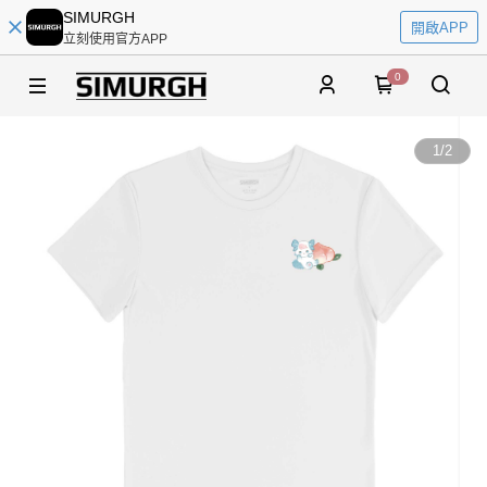
SIMURGH
開啟APP
立刻使用官方APP
0
1
/
2