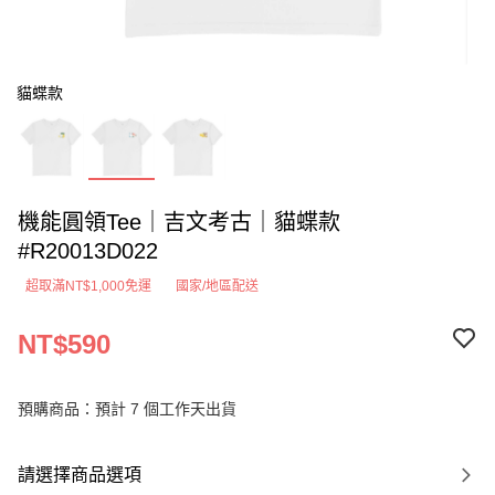
貓蝶款
機能圓領Tee｜吉文考古｜貓蝶款
#R20013D022
超取滿NT$1,000免運
國家/地區配送
NT$590
預購商品：預計 7 個工作天出貨
請選擇商品選項