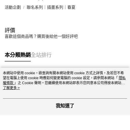
活動企劃
聯名系列｜插畫系列｜春夏
評價
喜歡這個商品嗎？購買後給他一個好評吧
本分類熱銷
全站排行
本網站中使用 cookie，欲查詢有關本網站使用 cookie 方式之詳情，及若您不希
熱門標籤
望在電腦上使用 cookie 時應如何變更電腦的 cookie 設定，請參閱本網站「
隱私
權條款
」之 Cookie 聲明。您繼續使用本網站即表示您同意本公司得按本網站使
用條款之 Cookie 聲明使用 cookie。
了解更多 >
我知道了