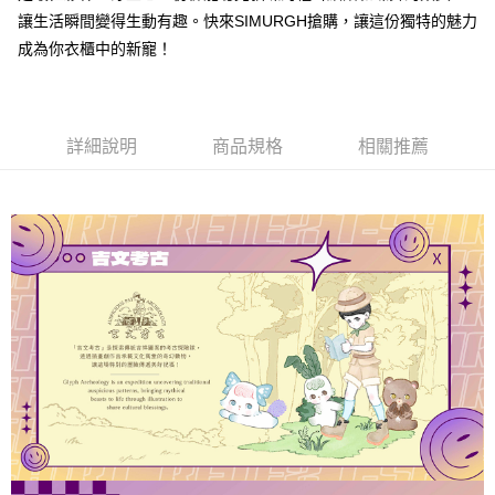
運送方式
讓生活瞬間變得生動有趣。快來SIMURGH搶購，讓這份獨特的魅力
全家取貨付款
成為你衣櫃中的新寵！
每筆NT$60，滿NT$1,000(含以上)免運費
付款後全家取貨
每筆NT$60，滿NT$1,000(含以上)免運費
詳細說明
商品規格
相關推薦
7-11取貨付款
每筆NT$60，滿NT$1,000(含以上)免運費
付款後7-11取貨
每筆NT$60，滿NT$1,000(含以上)免運費
宅配
每筆NT$120，滿NT$1,000(含以上)免運費
離島宅配
每筆NT$120，滿NT$1,000(含以上)免運費
國家/地區配送
查看運費