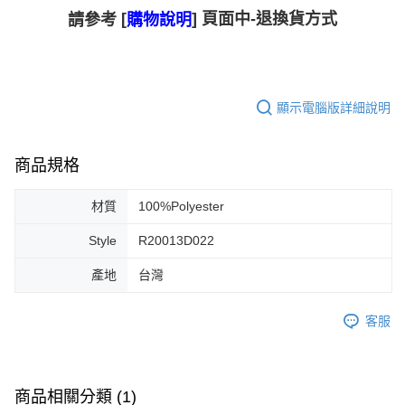
[
] 頁面中-退換貨方式
請參考
購物說明
顯示電腦版詳細說明
商品規格
材質
100%Polyester
Style
R20013D022
產地
台灣
客服
商品相關分類 (1)