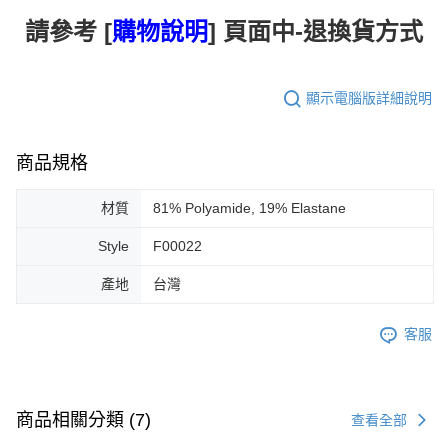
請參考
[
購物說明
] 頁面中-退換貨方式
顯示電腦版詳細說明
商品規格
材質
81% Polyamide, 19% Elastane
Style
F00022
產地
台灣
客服
商品相關分類 (7)
查看全部