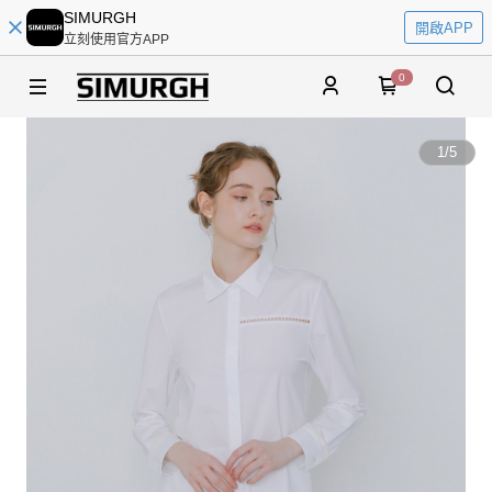
SIMURGH
開啟APP
立刻使用官方APP
0
1
/
5