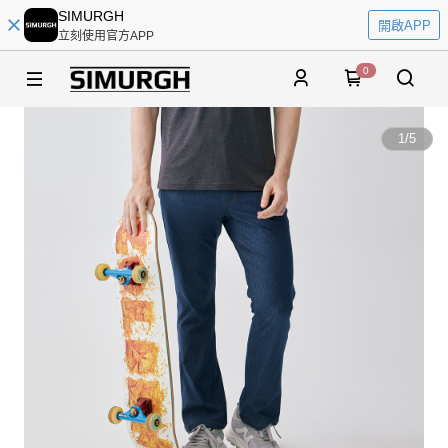
SIMURGH
開啟APP
立刻使用官方APP
0
1
/
5