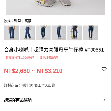
款式：靴型｜高腰
合身小喇叭｜超彈力高腰丹寧牛仔褲 #TJ0551
超取滿NT$1,000免運
國家/地區配送
NT$2,680 ~ NT$3,210
訂製商品：預計 10 個工作天出貨
請選擇商品選項