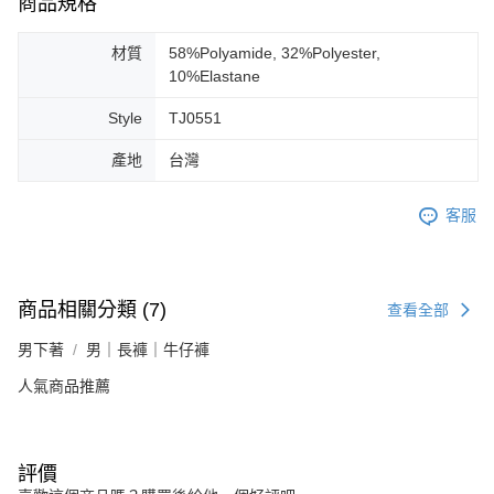
商品規格
材質
58%Polyamide, 32%Polyester,
10%Elastane
Style
TJ0551
產地
台灣
客服
商品相關分類 (7)
查看全部
男下著
男｜長褲｜牛仔褲
人氣商品推薦
評價