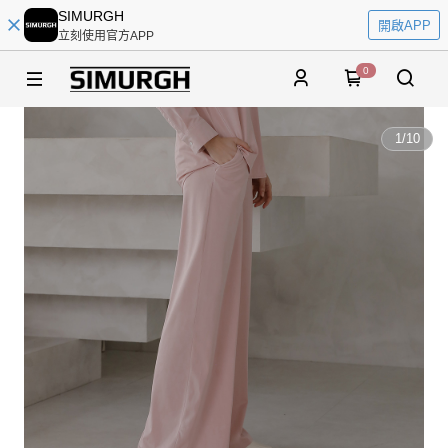
SIMURGH
開啟APP
立刻使用官方APP
0
1
/
10