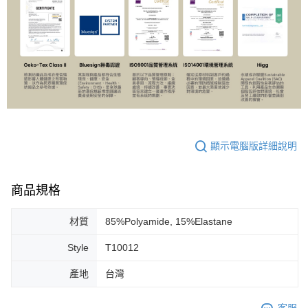
顯示電腦版詳細說明
商品規格
材質
85%Polyamide, 15%Elastane
Style
T10012
產地
台灣